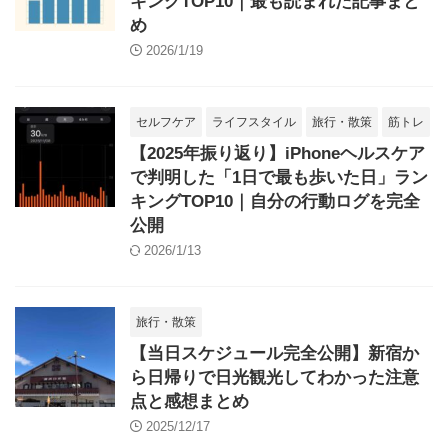
キングTOP10｜最も読まれた記事まと
め
2026/1/19
セルフケア
ライフスタイル
旅行・散策
筋トレ
【2025年振り返り】iPhoneヘルスケア
で判明した「1日で最も歩いた日」ラン
キングTOP10｜自分の行動ログを完全
公開
2026/1/13
旅行・散策
【当日スケジュール完全公開】新宿か
ら日帰りで日光観光してわかった注意
点と感想まとめ
2025/12/17