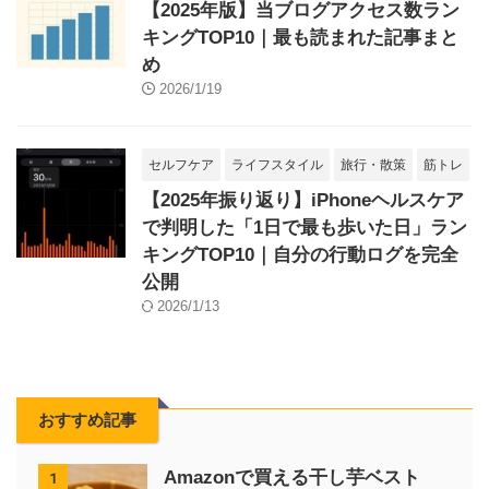
【2025年版】当ブログアクセス数ラン
キングTOP10｜最も読まれた記事まと
め
2026/1/19
セルフケア
ライフスタイル
旅行・散策
筋トレ
【2025年振り返り】iPhoneヘルスケア
で判明した「1日で最も歩いた日」ラン
キングTOP10｜自分の行動ログを完全
公開
2026/1/13
おすすめ記事
Amazonで買える干し芋ベスト
1