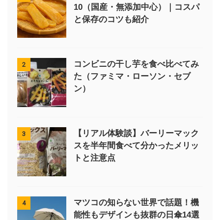
10（国産・無添加中心）｜コスパ
と保存のコツも紹介
コンビニの干し芋を食べ比べてみ
2
た（ファミマ・ローソン・セブ
ン）
【リアル体験談】バーリーマック
3
スを半年間食べて分かったメリッ
トと注意点
マツコの知らない世界で話題！機
4
能性もデザインも抜群の日傘14選