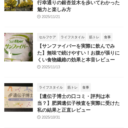
行幸通りの銀杏並木を歩いてわかった
魅力と楽しみ方
2025/11/21
セルフケア
ライフスタイル
筋トレ
食事
【サンファイバーを実際に飲んでみ
た】無味で続けやすい！お腹が張りに
くい食物繊維の効果と本音レビュー
2025/11/13
ライフスタイル
筋トレ
食事
【遺伝子博士の口コミ・評判は本
当？】肥満遺伝子検査を実際に受けた
私の結果と正直レビュー
2025/10/31