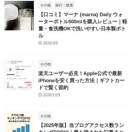
その他
旅行・散策
【口コミ】マーナ (marna) Daily ウォ
ーターボトル500mlを購入レビュー｜軽
量・食洗機OKで洗いやすい日本製ボト
ル
2026/3/9
その他
楽天ユーザー必見！Apple公式で最新
iPhoneを安く買った方法｜ギフトカー
ドで賢く節約
2026/1/29
その他
【2025年版】当ブログアクセス数ラン