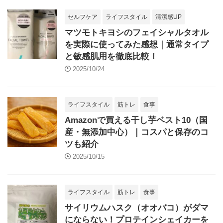
セルフケア
ライフスタイル
清潔感UP
マツモトキヨシのフェイシャルタオル
を実際に使ってみた感想｜通常タイプ
と敏感肌用を徹底比較！
2025/10/24
ライフスタイル
筋トレ
食事
Amazonで買える干し芋ベスト10（国
産・無添加中心）｜コスパと保存のコ
ツも紹介
2025/10/15
ライフスタイル
筋トレ
食事
サイリウムハスク（オオバコ）がダマ
にならない！プロテインシェイカーを