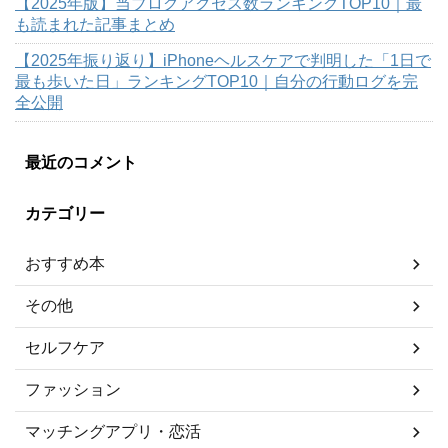
【2025年版】当ブログアクセス数ランキングTOP10｜最
も読まれた記事まとめ
【2025年振り返り】iPhoneヘルスケアで判明した「1日で
最も歩いた日」ランキングTOP10｜自分の行動ログを完
全公開
最近のコメント
カテゴリー
おすすめ本
その他
セルフケア
ファッション
マッチングアプリ・恋活