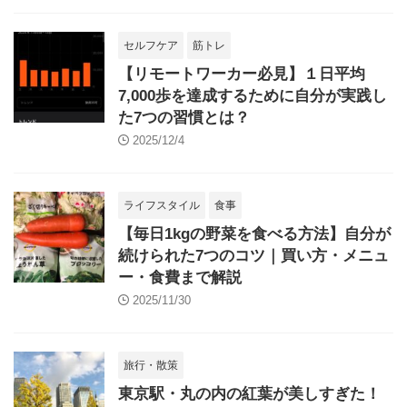
セルフケア
筋トレ
【リモートワーカー必見】１日平均
7,000歩を達成するために自分が実践し
た7つの習慣とは？
2025/12/4
ライフスタイル
食事
【毎日1kgの野菜を食べる方法】自分が
続けられた7つのコツ｜買い方・メニュ
ー・食費まで解説
2025/11/30
旅行・散策
東京駅・丸の内の紅葉が美しすぎた！