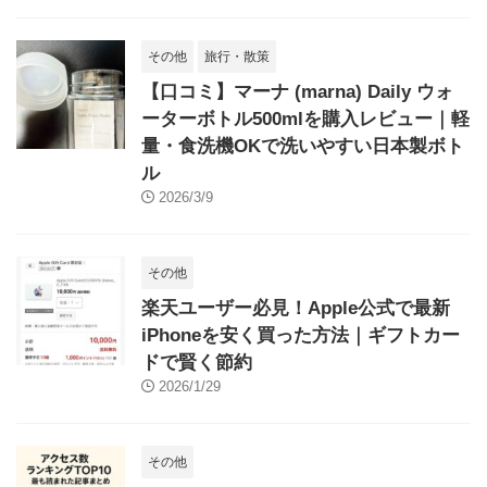
その他
旅行・散策
【口コミ】マーナ (marna) Daily ウォ
ーターボトル500mlを購入レビュー｜軽
量・食洗機OKで洗いやすい日本製ボト
ル
2026/3/9
その他
楽天ユーザー必見！Apple公式で最新
iPhoneを安く買った方法｜ギフトカー
ドで賢く節約
2026/1/29
その他