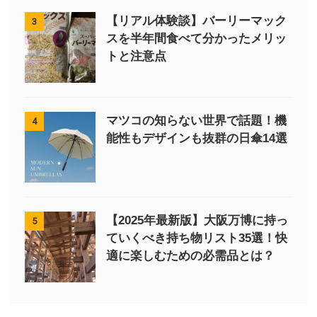
【リアル体験談】バーリーマック
3
スを半年間食べて分かったメリッ
トと注意点
マツコの知らない世界で話題！機
4
能性もデザインも抜群の日傘14選
【2025年最新版】大阪万博に持っ
5
ていくべき持ち物リスト35選！快
適に楽しむための必需品とは？