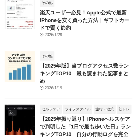
その他
楽天ユーザー必見！Apple公式で最新
iPhoneを安く買った方法｜ギフトカー
ドで賢く節約
2026/1/29
その他
【2025年版】当ブログアクセス数ラン
キングTOP10｜最も読まれた記事まと
め
2026/1/19
セルフケア
ライフスタイル
旅行・散策
筋トレ
【2025年振り返り】iPhoneヘルスケア
で判明した「1日で最も歩いた日」ラン
キングTOP10｜自分の行動ログを完全