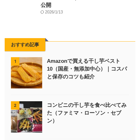
公開
2026/1/13
おすすめ記事
Amazonで買える干し芋ベスト
1
10（国産・無添加中心）｜コスパ
と保存のコツも紹介
コンビニの干し芋を食べ比べてみ
2
た（ファミマ・ローソン・セブ
ン）