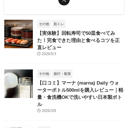
その他
筋トレ
【実体験】回転寿司で50皿食べてみ
た！完食できた理由と食べるコツを正
直レビュー
2026/5/3
その他
旅行・散策
【口コミ】マーナ (marna) Daily ウォ
ーターボトル500mlを購入レビュー｜軽
量・食洗機OKで洗いやすい日本製ボト
ル
2026/3/9