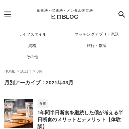
食事法・健康法・メンタル改善法
ヒロBLOG
ライフスタイル
マッチングアプリ・恋活
資格
旅行・散策
その他
HOME
>
2021年
>
3月
月別アーカイブ：2021年03月
食事
1年間半日断食を継続した僕が考える半
日断食のメリットとデメリット【体験
談】