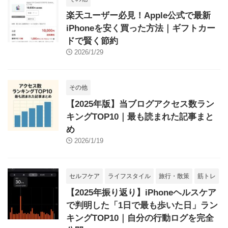
楽天ユーザー必見！Apple公式で最新
iPhoneを安く買った方法｜ギフトカー
ドで賢く節約
2026/1/29
その他
【2025年版】当ブログアクセス数ラン
キングTOP10｜最も読まれた記事まと
め
2026/1/19
セルフケア
ライフスタイル
旅行・散策
筋トレ
【2025年振り返り】iPhoneヘルスケア
で判明した「1日で最も歩いた日」ラン
キングTOP10｜自分の行動ログを完全