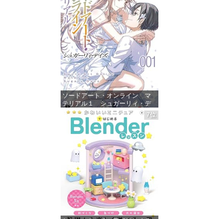
ソードアート・オンライン マ
テリアル１ シュガーリィ・デ
イズ (電撃文庫)
7位
価格：¥880