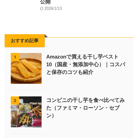
公開
2026/1/13
おすすめ記事
Amazonで買える干し芋ベスト
1
10（国産・無添加中心）｜コスパ
と保存のコツも紹介
コンビニの干し芋を食べ比べてみ
2
た（ファミマ・ローソン・セブ
ン）