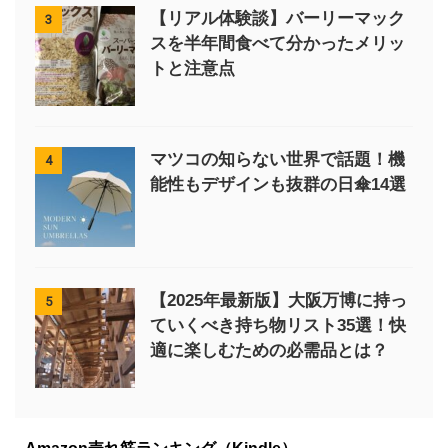
【リアル体験談】バーリーマック
3
スを半年間食べて分かったメリッ
トと注意点
マツコの知らない世界で話題！機
4
能性もデザインも抜群の日傘14選
【2025年最新版】大阪万博に持っ
5
ていくべき持ち物リスト35選！快
適に楽しむための必需品とは？