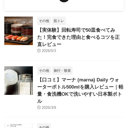
その他
筋トレ
【実体験】回転寿司で50皿食べてみ
た！完食できた理由と食べるコツを正
直レビュー
2026/5/3
その他
旅行・散策
【口コミ】マーナ (marna) Daily ウォ
ーターボトル500mlを購入レビュー｜軽
量・食洗機OKで洗いやすい日本製ボト
ル
2026/3/9
その他