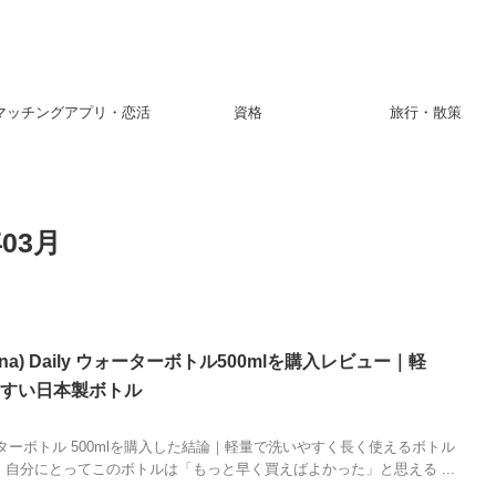
マッチングアプリ・恋活
資格
旅行・散策
03月
na) Daily ウォーターボトル500mlを購入レビュー｜軽
やすい日本製ボトル
y ウォーターボトル 500mlを購入した結論｜軽量で洗いやすく長く使えるボトル
、自分にとってこのボトルは「もっと早く買えばよかった」と思える ...