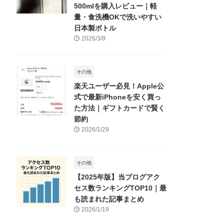
500mlを購入レビュー｜軽
量・食洗機OKで洗いやすい
日本製ボトル
2026/3/9
その他
楽天ユーザー必見！Apple公
式で最新iPhoneを安く買っ
た方法｜ギフトカードで賢く
節約
2026/1/29
その他
【2025年版】当ブログアク
セス数ランキングTOP10｜最
も読まれた記事まとめ
2026/1/19