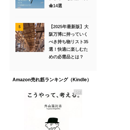
傘14選
【2025年最新版】大
5
阪万博に持っていく
べき持ち物リスト35
選！快適に楽しむた
めの必需品とは？
Amazon売れ筋ランキング（Kindle）
1位