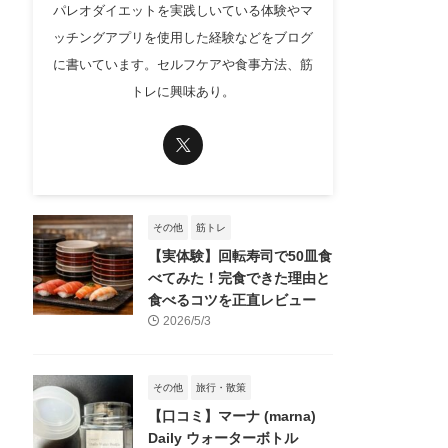
パレオダイエットを実践しいている体験やマ
ッチングアプリを使用した経験などをブログ
に書いています。セルフケアや食事方法、筋
トレに興味あり。
その他
筋トレ
【実体験】回転寿司で50皿食
べてみた！完食できた理由と
食べるコツを正直レビュー
2026/5/3
その他
旅行・散策
【口コミ】マーナ (marna)
Daily ウォーターボトル