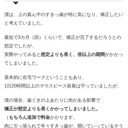
僕は、上の真ん中のすきっ歯が特に気になり、矯正したい
と考えていました。
最短で3カ月（回）くらいで、矯正が完了するだろうとの
想定でしたが、
実際やってみると
想定よりも長く、倍以上の期間
がかかっ
てしまいました。
基本的に在宅ワークということもあり、
1日20時間以上のマウスピース装着は守っていましたが、
僕の場合、歯ぐきの上あたりに肉がある影響で
矯正が想定よりも長くかかってしまいました。
（
もちろん追加で料金
かかります。
肉に引っ張られて年々すきっ歯が、開いていっているそう