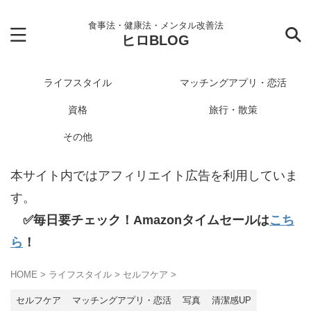
食事法・健康法・メンタル改善法
ヒロBLOG
ライフスタイル
マッチングアプリ・恋活
資格
旅行・散策
その他
本サイト内ではアフィリエイト広告を利用していま
す。
✅毎日要チェック！Amazonタイムセールは
こち
ら
！
HOME
>
ライフスタイル
>
セルフケア
>
セルフケア
マッチングアプリ・恋活
写真
清潔感UP