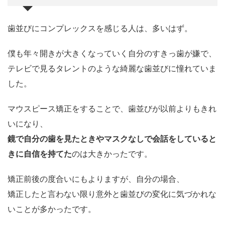
歯並びにコンプレックスを感じる人は、多いはず。
僕も年々開きが大きくなっていく自分のすきっ歯が嫌で、
テレビで見るタレントのような綺麗な歯並びに憧れていま
した。
マウスピース矯正をすることで、歯並びが以前よりもきれ
いになり、
鏡で自分の歯を見たときやマスクなしで会話をしていると
きに自信を持てた
のは大きかったです。
矯正前後の度合いにもよりますが、自分の場合、
矯正したと言わない限り意外と歯並びの変化に気づかれな
いことが多かったです。