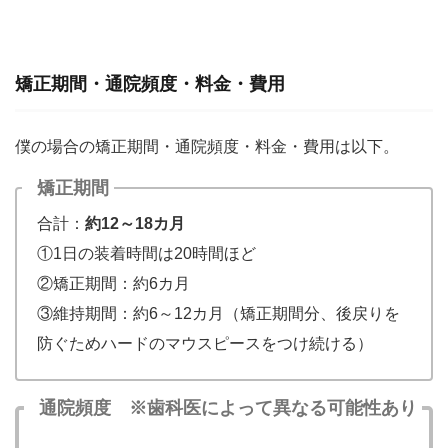
矯正期間・通院頻度・料金・費用
僕の場合の矯正期間・通院頻度・料金・費用は以下。
矯正期間
合計：
約12～18カ月
①1日の装着時間は20時間ほど
②矯正期間：約6カ月
③維持期間：約6～12カ月（矯正期間分、後戻りを
防ぐためハードのマウスピースをつけ続ける）
通院頻度 ※歯科医によって異なる可能性あり