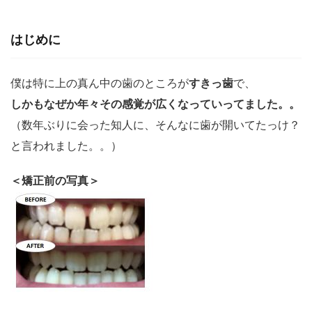
はじめに
僕は特に上の真ん中の歯のところが
すきっ歯
で、
しかもなぜか年々その感覚が広くなっていってました。。
（数年ぶりに会った知人に、そんなに歯が開いてたっけ？
と言われました。。）
＜矯正前の写真＞