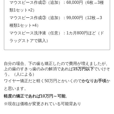
マウスピース作成②（追加）：68,000円（6枚→3種
類1セット×2）
マウスピース作成③（追加）：99,000円（12枚→3
種類1セット×4）
マウスピース洗浄液（任意）：1カ月800円ほど（ド
ラッグストアで購入）
自分の場合、下の歯も矯正したので費用が増えましたが、
上の歯のすきっ歯のみの解消であれば
15万円以下
でいけそ
う。（人による）
ワイヤー矯正だと軽く50万円とかいくので
かなりお手頃
か
と思います。
軽度の矯正であれば10万円～可能
。
※現在は価格が変更されている可能背あり