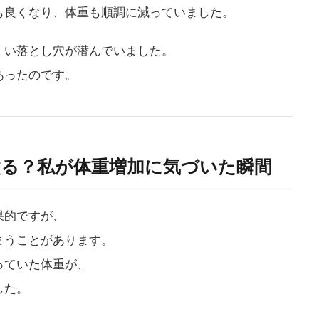
も良くなり、体重も順調に減っていました。
くい落とし穴が潜んでいました。
あったのです。
と太る？私が体重増加に気づいた瞬間
果的ですが、
まうことがあります。
っていた体重が、
した。