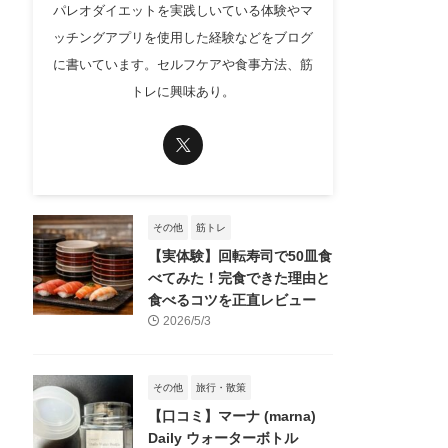
パレオダイエットを実践しいている体験やマ
ッチングアプリを使用した経験などをブログ
に書いています。セルフケアや食事方法、筋
トレに興味あり。
その他
筋トレ
【実体験】回転寿司で50皿食
べてみた！完食できた理由と
食べるコツを正直レビュー
2026/5/3
その他
旅行・散策
【口コミ】マーナ (marna)
Daily ウォーターボトル