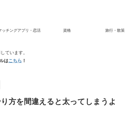
マッチングアプリ・恋活
資格
旅行・散策
用しています。
ルは
こちら
！
やり方を間違えると太ってしまうよ