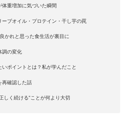
が体重増加に気づいた瞬間
リーブオイル・プロテイン・干し芋の罠
：良かれと思った食生活が裏目に
体調の変化
たいポイントとは？私が学んだこと
を再確認した話
正しく続ける”ことが何より大切