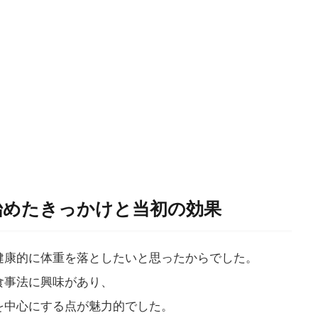
を始めたきっかけと当初の効果
健康的に体重を落としたいと思ったからでした。
食事法に興味があり、
を中心にする点が魅力的でした。