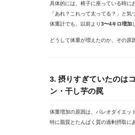
具体的には、椅子に座っている時に
「あれ？これって太ってる？」と気
体重計でも、以前より
3〜4キロ増加
どうして体重が増えたのか、その原
3. 摂りすぎていたの
ン・干し芋の罠
体重増加の原因は、パレオダイエッ
特に脂質とたんぱく質の過剰摂取に