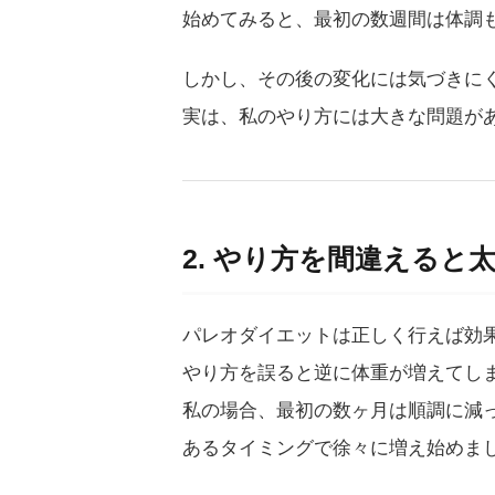
始めてみると、最初の数週間は体調
しかし、その後の変化には気づきに
実は、私のやり方には大きな問題が
2. やり方を間違える
パレオダイエットは正しく行えば効
やり方を誤ると逆に体重が増えてし
私の場合、最初の数ヶ月は順調に減
あるタイミングで徐々に増え始めま