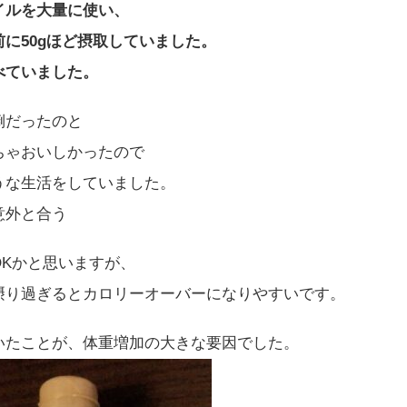
イルを大量に使い、
に50gほど摂取していました。
べていました。
倒だったのと
ちゃおいしかったので
うな生活をしていました。
意外と合う
Kかと思いますが、
摂り過ぎるとカロリーオーバーになりやすいです。
いたことが、体重増加の大きな要因でした。