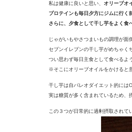
私は健康に良いと思い、
オリーブオ
プロテインも毎日夕方にジムに行く前
さらに、夕食として干し芋をよく食
じゃがいもやさつまいもの調理が面
セブンイレブンの干し芋がめちゃく
つい思わず毎日主食として食べるよ
※そこにオリーブオイルをかけると
干し芋は自パレオダイエット的にはO
実は糖質が多く含まれているため、
この３つが日常的に過剰摂取されて