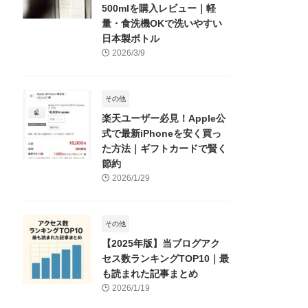
500mlを購入レビュー｜軽
量・食洗機OKで洗いやすい
日本製ボトル
2026/3/9
その他
楽天ユーザー必見！Apple公
式で最新iPhoneを安く買っ
た方法｜ギフトカードで賢く
節約
2026/1/29
その他
【2025年版】当ブログアク
セス数ランキングTOP10｜最
も読まれた記事まとめ
2026/1/19