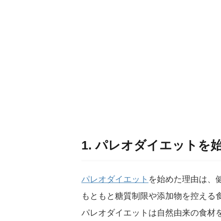
1. パレオダイエット
パレオダイエット
を始めた理由は、
もともと糖質制限や添加物を控える
パレオダイエットは自然由来の食材