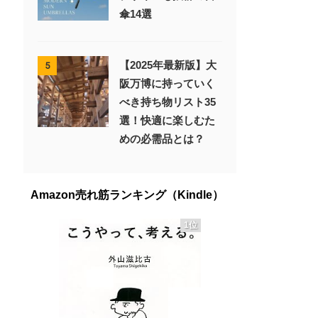
傘14選
【2025年最新版】大
5
阪万博に持っていく
べき持ち物リスト35
選！快適に楽しむた
めの必需品とは？
Amazon売れ筋ランキング（Kindle）
1位