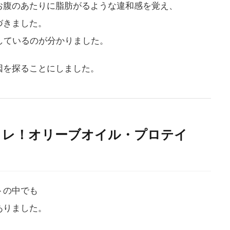
お腹のあたりに脂肪がるような違和感を覚え、
づきました。
しているのが分かりました。
因を探ることにしました。
はコレ！オリーブオイル・プロテイ
トの中でも
ありました。