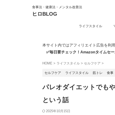
食事法・健康法・メンタル改善法
ヒロBLOG
ライフスタイル
本サイト内ではアフィリエイト広告を利
✅毎日要チェック！Amazonタイムセー
HOME
>
ライフスタイル
>
セルフケア
>
セルフケア
ライフスタイル
筋トレ
食事
パレオダイエットでも
という話
2025年10月15日