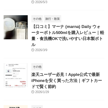
2026/5/3
その他
旅行・散策
【口コミ】マーナ (marna) Daily ウォ
ーターボトル500mlを購入レビュー｜軽
量・食洗機OKで洗いやすい日本製ボト
ル
2026/3/9
その他
楽天ユーザー必見！Apple公式で最新
iPhoneを安く買った方法｜ギフトカー
ドで賢く節約
2026/1/29