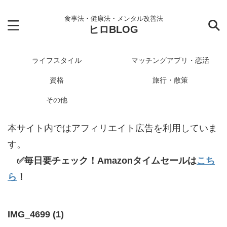
食事法・健康法・メンタル改善法
ヒロBLOG
ライフスタイル
マッチングアプリ・恋活
資格
旅行・散策
その他
本サイト内ではアフィリエイト広告を利用していま
す。
✅毎日要チェック！Amazonタイムセールは
こち
ら
！
IMG_4699 (1)