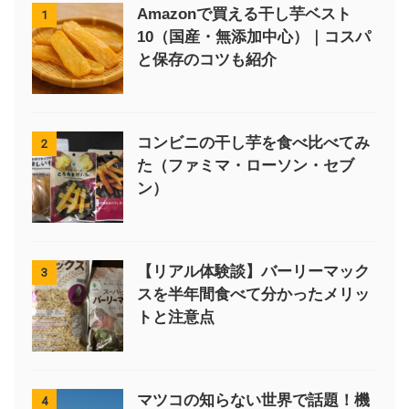
Amazonで買える干し芋ベスト
1
10（国産・無添加中心）｜コスパ
と保存のコツも紹介
コンビニの干し芋を食べ比べてみ
2
た（ファミマ・ローソン・セブ
ン）
【リアル体験談】バーリーマック
3
スを半年間食べて分かったメリッ
トと注意点
マツコの知らない世界で話題！機
4