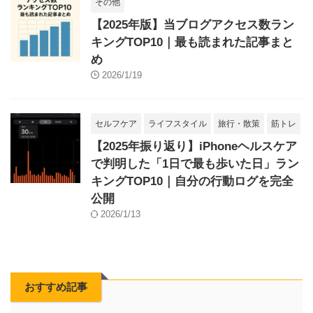
その他
【2025年版】当ブログアクセス数ラン
キングTOP10｜最も読まれた記事まと
め
2026/1/19
セルフケア
ライフスタイル
旅行・散策
筋トレ
【2025年振り返り】iPhoneヘルスケア
で判明した「1日で最も歩いた日」ラン
キングTOP10｜自分の行動ログを完全
公開
2026/1/13
おすすめ記事