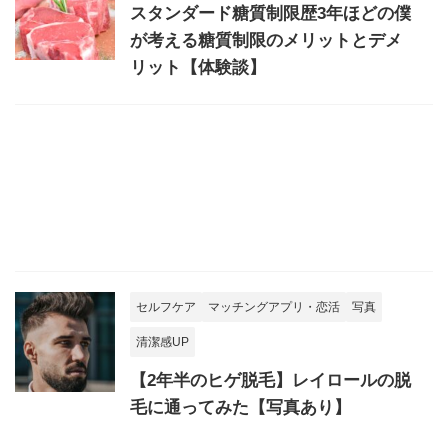
スタンダード糖質制限歴3年ほどの僕
が考える糖質制限のメリットとデメ
リット【体験談】
セルフケア
マッチングアプリ・恋活
写真
清潔感UP
【2年半のヒゲ脱毛】レイロールの脱
毛に通ってみた【写真あり】