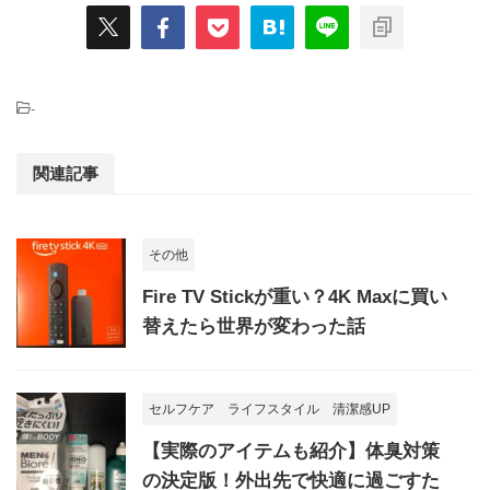
-
関連記事
その他
Fire TV Stickが重い？4K Maxに買い
替えたら世界が変わった話
セルフケア
ライフスタイル
清潔感UP
【実際のアイテムも紹介】体臭対策
の決定版！外出先で快適に過ごすた