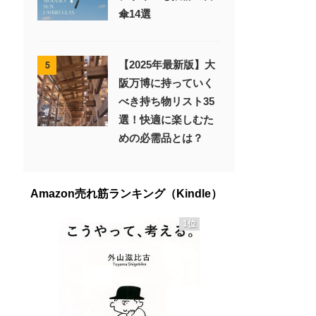
傘14選
【2025年最新版】大
5
阪万博に持っていく
べき持ち物リスト35
選！快適に楽しむた
めの必需品とは？
Amazon売れ筋ランキング（Kindle）
1位