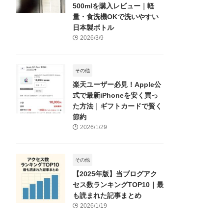
500mlを購入レビュー｜軽
量・食洗機OKで洗いやすい
日本製ボトル
2026/3/9
その他
楽天ユーザー必見！Apple公
式で最新iPhoneを安く買っ
た方法｜ギフトカードで賢く
節約
2026/1/29
その他
【2025年版】当ブログアク
セス数ランキングTOP10｜最
も読まれた記事まとめ
2026/1/19