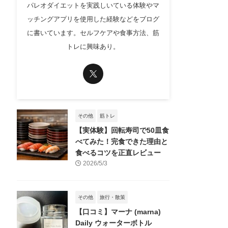
パレオダイエットを実践しいている体験やマ
ッチングアプリを使用した経験などをブログ
に書いています。セルフケアや食事方法、筋
トレに興味あり。
その他
筋トレ
【実体験】回転寿司で50皿食
べてみた！完食できた理由と
食べるコツを正直レビュー
2026/5/3
その他
旅行・散策
【口コミ】マーナ (marna)
Daily ウォーターボトル