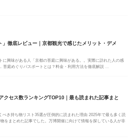
ト」徹底レビュー｜京都観光で感じたメリット・デメ
トに興味がある人「京都の苔庭に興味がある。。実際に訪れた人の感
 苔庭めぐりパスポートとは？料金・利用方法を徹底解説 ...
グアクセス数ランキングTOP10｜最も読まれた記事まと
べき持ち物リスト35選が圧倒的に読まれた理由 2025年で最も多く読
ち物をまとめた記事でした。万博開催に向けて情報を探している人が非