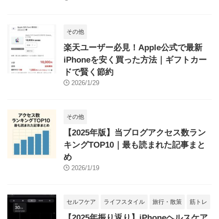
その他
楽天ユーザー必見！Apple公式で最新
iPhoneを安く買った方法｜ギフトカー
ドで賢く節約
2026/1/29
その他
【2025年版】当ブログアクセス数ラン
キングTOP10｜最も読まれた記事まと
め
2026/1/19
セルフケア
ライフスタイル
旅行・散策
筋トレ
【2025年振り返り】iPhoneヘルスケア