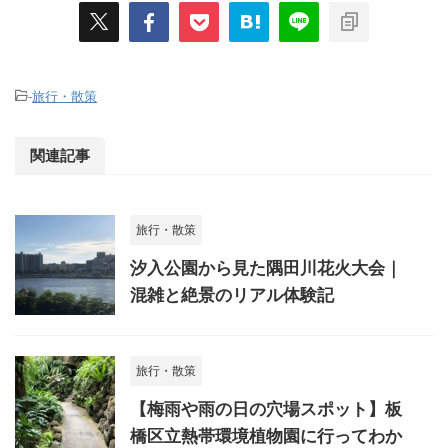
-
旅行・散策
関連記事
旅行・散策
汐入公園から見た隅田川花火大会｜
混雑と絶景のリアル体験記
旅行・散策
【梅雨や雨の日の穴場スポット】板
橋区立熱帯環境植物園に行ってわか