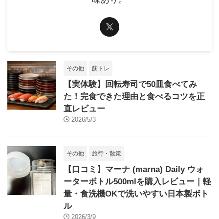
その他
筋トレ
【実体験】回転寿司で50皿食べてみ
た！完食できた理由と食べるコツを正
直レビュー
2026/5/3
その他
旅行・散策
【口コミ】マーナ (marna) Daily ウォ
ーターボトル500mlを購入レビュー｜軽
量・食洗機OKで洗いやすい日本製ボト
ル
2026/3/9