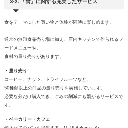
3-2. 「食」に関する充実したサービス
食をテーマにした買い物と体験が同時に楽しめます。
通常の無印食品売り場に加え、店内キッチンで作られるフ
ードメニューや、
食材の量り売りがあります。
・量り売り
コーヒー、ナッツ、ドライフルーツなど、
50種類以上の商品の量り売りを実施しています。
必要な分だけ購入でき、ごみの削減にも繋がるサービスで
す。
・
ベーカリー・カフェ
焼きたてのパンを提供する「MUJI Bakery」や、