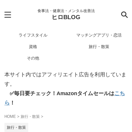
食事法・健康法・メンタル改善法
ヒロBLOG
ライフスタイル
マッチングアプリ・恋活
資格
旅行・散策
その他
本サイト内ではアフィリエイト広告を利用していま
す。
✅毎日要チェック！Amazonタイムセールは
こち
ら
！
HOME
>
旅行・散策
>
旅行・散策