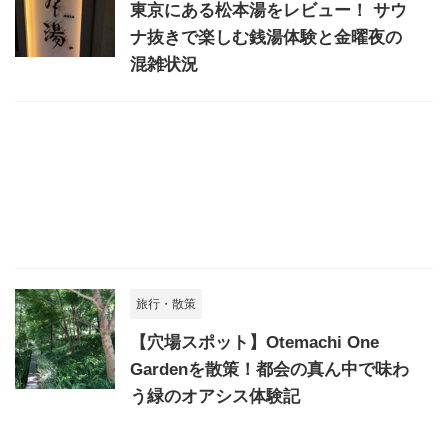
東京にある松本湯をレビュー！ サウ
ナ抜きで楽しむ銭湯体験と金曜夜の
混雑状況
旅行・散策
【穴場スポット】Otemachi One
Gardenを散策！都会の真ん中で味わ
う緑のオアシス体験記