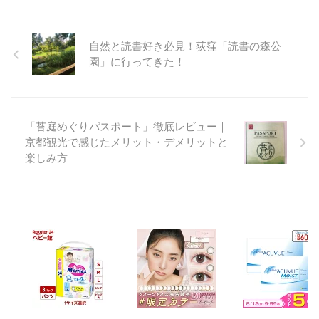
自然と読書好き必見！荻窪「読書の森公
園」に行ってきた！
「苔庭めぐりパスポート」徹底レビュー｜
京都観光で感じたメリット・デメリットと
楽しみ方