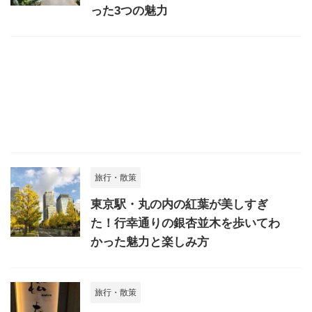
った3つの魅力
旅行・散策
東京駅・丸の内の紅葉が美しすぎ
た！行幸通りの銀杏並木を歩いてわ
かった魅力と楽しみ方
旅行・散策