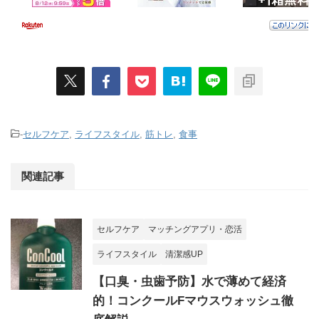
-
セルフケア
,
ライフスタイル
,
筋トレ
,
食事
関連記事
セルフケア
マッチングアプリ・恋活
ライフスタイル
清潔感UP
【口臭・虫歯予防】水で薄めて経済
的！コンクールFマウスウォッシュ徹