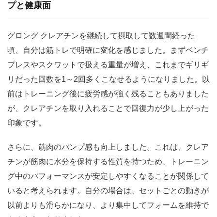
プと健康面
グロング クレアチンを継続して摂取して数週間経った
頃、自分は筋トレで明確に変化を感じました。まずベンチ
プレスやスクワットで扱える重量が増え、これまでギリギ
リだった回数を1～2回多くこなせるようになりました。以
前はトレーニング後に疲労感が強く残ることもありました
が、クレアチンを取り入れることで回復力が少し上がった
印象です。
さらに、筋肉のパンプ感も向上しました。これは、クレア
チンが筋肉に水分を保持する性質を持つため、トレーニン
グ中のパフォーマンスが安定しやすくなることが関係して
いると考えられます。自分の場合は、セットごとの動きが
以前よりも滑らかになり、より集中してフォームを維持で