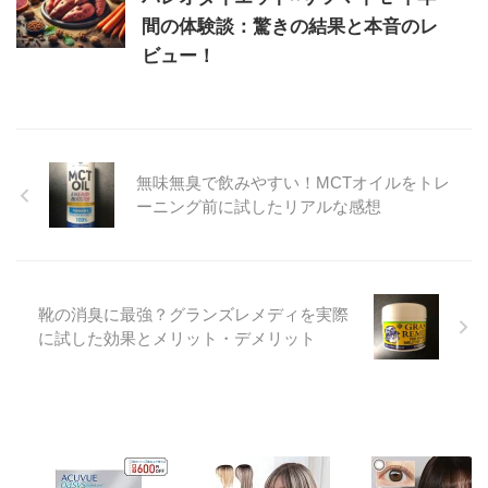
間の体験談：驚きの結果と本音のレ
ビュー！
無味無臭で飲みやすい！MCTオイルをトレ
ーニング前に試したリアルな感想
靴の消臭に最強？グランズレメディを実際
に試した効果とメリット・デメリット