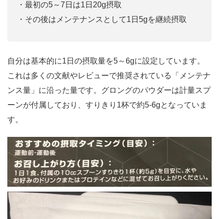
・最初の5～7日は1日20g摂取
・その後はメンテナンスとして1日5gを継続摂取
自分は基本的に1日の摂取量を5～6gに設定しています。
これは多くの文献やレビューで推奨されている「メンテナ
ンス量」に沿った量です。グロングのパウダーは計量スプ
ーンが付属しており、すりきり1杯で約5-6gとなっていま
す。