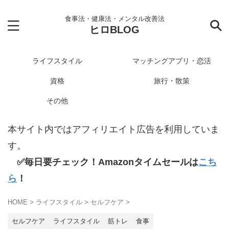
食事法・健康法・メンタル改善法
ヒロBLOG
ライフスタイル
マッチングアプリ・恋活
資格
旅行・散策
その他
本サイト内ではアフィリエイト広告を利用していま
す。
✅毎日要チェック！Amazonタイムセールは
こち
ら
！
HOME
>
ライフスタイル
>
セルフケア
>
セルフケア
ライフスタイル
筋トレ
食事