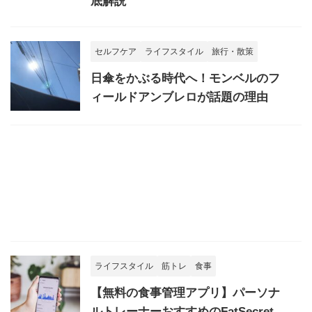
底解説
セルフケア
ライフスタイル
旅行・散策
日傘をかぶる時代へ！モンベルのフ
ィールドアンブレロが話題の理由
ライフスタイル
筋トレ
食事
【無料の食事管理アプリ】パーソナ
ルトレーナーおすすめのFatSecret