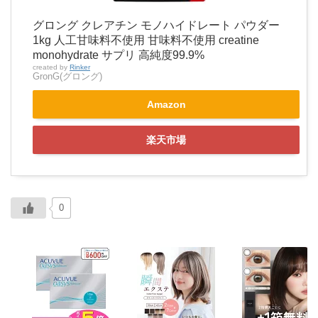
グロング クレアチン モノハイドレート パウダー
1kg 人工甘味料不使用 甘味料不使用 creatine
monohydrate サプリ 高純度99.9%
created by
Rinker
GronG(グロング)
Amazon
楽天市場
0