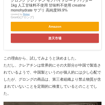
グロング クレアチン モノハイドレート パウダー
1kg 人工甘味料不使用 甘味料不使用 creatine
monohydrate サプリ 高純度99.9%
created by
Rinker
GronG(グロング)
Amazon
楽天市場
この理由から、試してみようと決めました。
ただし、クレアチンは世界的にその大部分が中国で製造さ
れているようで、中国製というのが個人的には少し心配で
したが、グロングの商品は、第三者組織より禁止物質が含
まれていないことを定期的に検査しているとのことでし
た。