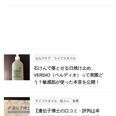
セルフケア
ライフスタイル
石けんで落とせる日焼け止め、
VERDIO（ベルディオ）って実際ど
う？敏感肌が使った本音を公開！
ライフスタイル
筋トレ
食事
【遺伝子博士の口コミ・評判は本