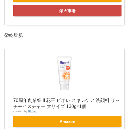
楽天市場
②乾燥肌
70周年創業祭III 花王 ビオレ スキンケア 洗顔料 リッ
チモイスチャー 大サイズ 130g×1個
created by
Rinker
Amazon