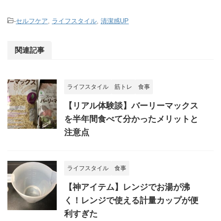
-
セルフケア
,
ライフスタイル
,
清潔感UP
関連記事
ライフスタイル
筋トレ
食事
【リアル体験談】バーリーマックス
を半年間食べて分かったメリットと
注意点
ライフスタイル
食事
【神アイテム】レンジでお湯が沸
く！レンジで使える計量カップが便
利すぎた