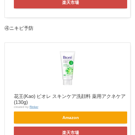
楽天市場
④ニキビ予防
花王(Kao) ビオレ スキンケア洗顔料 薬用アクネケア
(130g)
created by
Rinker
Amazon
楽天市場