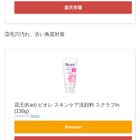
楽天市場
③毛穴汚れ、古い角質対策
花王(Kao) ビオレ スキンケア洗顔料 スクラブin
(130g)
created by
Rinker
Amazon