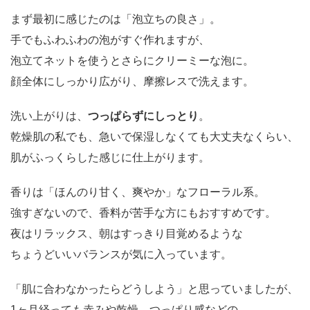
まず最初に感じたのは「泡立ちの良さ」。
手でもふわふわの泡がすぐ作れますが、
泡立てネットを使うとさらにクリーミーな泡に。
顔全体にしっかり広がり、摩擦レスで洗えます。
洗い上がりは、
つっぱらずにしっとり
。
乾燥肌の私でも、急いで保湿しなくても大丈夫なくらい、
肌がふっくらした感じに仕上がります。
香りは「ほんのり甘く、爽やか」なフローラル系。
強すぎないので、香料が苦手な方にもおすすめです。
夜はリラックス、朝はすっきり目覚めるような
ちょうどいいバランスが気に入っています。
「肌に合わなかったらどうしよう」と思っていましたが、
1ヶ月経っても赤みや乾燥、つっぱり感などの