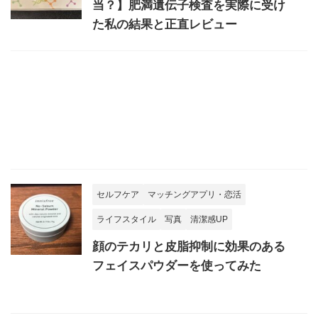
当？】肥満遺伝子検査を実際に受け
た私の結果と正直レビュー
セルフケア
マッチングアプリ・恋活
ライフスタイル
写真
清潔感UP
顔のテカリと皮脂抑制に効果のある
フェイスパウダーを使ってみた