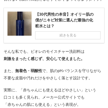
【30代男性の本音】オイリー肌の
僕がニキビ対策に選んだ最強の化
粧水とは？
続きを見る
そんな私でも、ビオレのモイスチャー洗顔料は
刺激をまったく感じず、安心して使えました。
また、
無着色・弱酸性
で、肌のpHバランスを守りながら
不要な皮脂や汚れだけをやさしく落とす設計です。
実際に、「赤ちゃんにも使えるほどやさしい」という
口コミも多く見られ、メーカー公式サイトでも
「赤ちゃんの肌にも使える」という表現が。