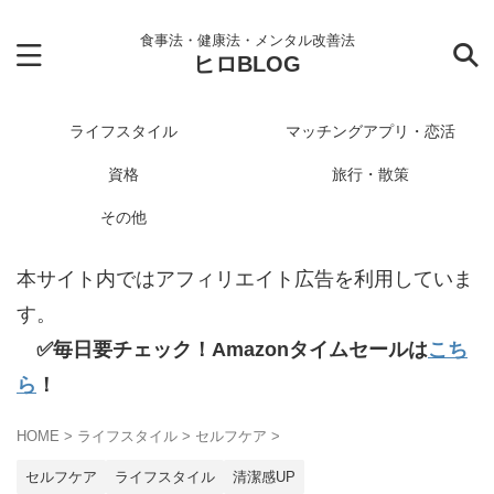
食事法・健康法・メンタル改善法
ヒロBLOG
ライフスタイル
マッチングアプリ・恋活
資格
旅行・散策
その他
本サイト内ではアフィリエイト広告を利用していま
す。
✅毎日要チェック！Amazonタイムセールは
こち
ら
！
HOME
>
ライフスタイル
>
セルフケア
>
セルフケア
ライフスタイル
清潔感UP