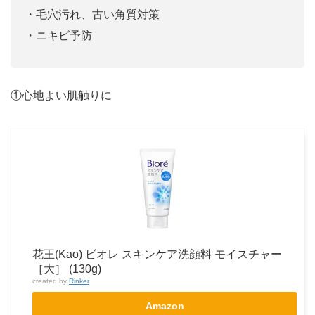
・毛穴汚れ、古い角質対策
・ニキビ予防
①心地よい肌触りに
花王(Kao) ビオレ スキンケア洗顔料 モイスチャー
［大］ (130g)
created by
Rinker
Amazon