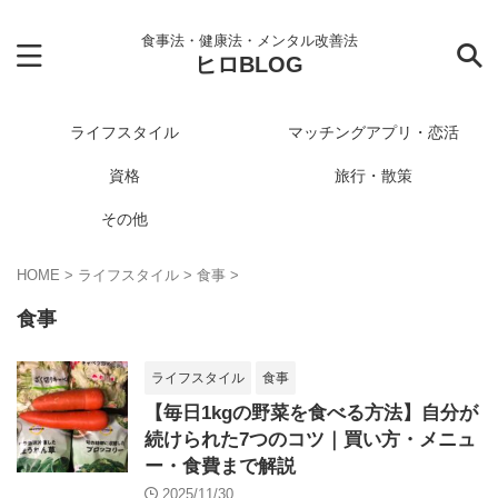
食事法・健康法・メンタル改善法
ヒロBLOG
ライフスタイル
マッチングアプリ・恋活
資格
旅行・散策
その他
HOME
>
ライフスタイル
>
食事
>
食事
ライフスタイル
食事
【毎日1kgの野菜を食べる方法】自分が
続けられた7つのコツ｜買い方・メニュ
ー・食費まで解説
2025/11/30