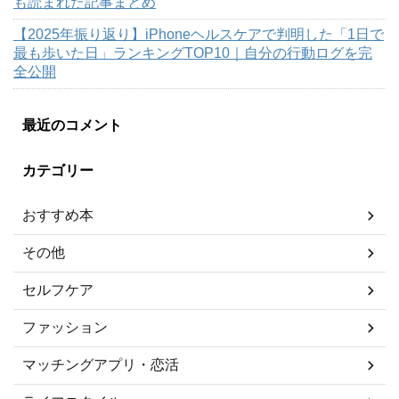
も読まれた記事まとめ
【2025年振り返り】iPhoneヘルスケアで判明した「1日で
最も歩いた日」ランキングTOP10｜自分の行動ログを完
全公開
最近のコメント
カテゴリー
おすすめ本
その他
セルフケア
ファッション
マッチングアプリ・恋活