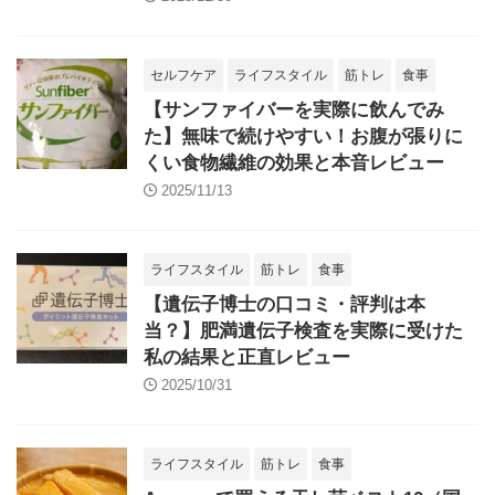
セルフケア
ライフスタイル
筋トレ
食事
【サンファイバーを実際に飲んでみ
た】無味で続けやすい！お腹が張りに
くい食物繊維の効果と本音レビュー
2025/11/13
ライフスタイル
筋トレ
食事
【遺伝子博士の口コミ・評判は本
当？】肥満遺伝子検査を実際に受けた
私の結果と正直レビュー
2025/10/31
ライフスタイル
筋トレ
食事