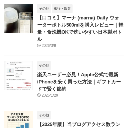
その他
旅行・散策
【口コミ】マーナ (marna) Daily ウォ
ーターボトル500mlを購入レビュー｜軽
量・食洗機OKで洗いやすい日本製ボト
ル
2026/3/9
その他
楽天ユーザー必見！Apple公式で最新
iPhoneを安く買った方法｜ギフトカー
ドで賢く節約
2026/1/29
その他
【2025年版】当ブログアクセス数ラン