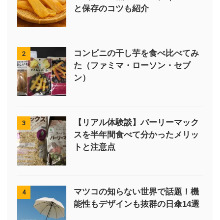
と保存のコツも紹介
コンビニの干し芋を食べ比べてみ
2
た（ファミマ・ローソン・セブ
ン）
【リアル体験談】バーリーマック
3
スを半年間食べて分かったメリッ
トと注意点
マツコの知らない世界で話題！機
4
能性もデザインも抜群の日傘14選