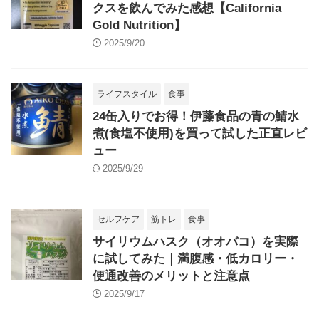
クスを飲んでみた感想【California
Gold Nutrition】
2025/9/20
ライフスタイル
食事
24缶入りでお得！伊藤食品の青の鯖水
煮(食塩不使用)を買って試した正直レビ
ュー
2025/9/29
セルフケア
筋トレ
食事
サイリウムハスク（オオバコ）を実際
に試してみた｜満腹感・低カロリー・
便通改善のメリットと注意点
2025/9/17