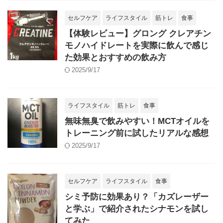
セルフケア
ライフスタイル
筋トレ
食事
【体験レビュー】グロング クレアチン
モノハイドレートを実際に飲んで感じ
た効果とおすすめの飲み方
2025/9/17
ライフスタイル
筋トレ
食事
無味無臭で飲みやすい！MCTオイルを
トレーニング前に試したリアルな感想
2025/9/17
セルフケア
ライフスタイル
食事
シミ予防に効果あり？「カズレーザー
と学ぶ」で紹介されたシナモンを試し
てみた