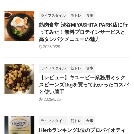
ライフスタイル
筋トレ
食事
筋肉食堂 渋谷MIYASHITA PARK店に行
ってみた！無料プロテインサービスと
高タンパクメニューの魅力
2025/9/29
ライフスタイル
筋トレ
食事
【レビュー】キユーピー業務用ミック
スビーンズ1kgを買ってわかったコスパ
と使い勝手
2025/9/25
ライフスタイル
筋トレ
食事
iHerbランキング1位のプロバイオティ