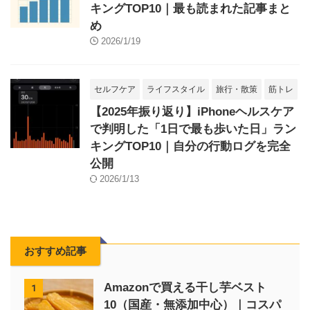
キングTOP10｜最も読まれた記事まと
め
2026/1/19
セルフケア
ライフスタイル
旅行・散策
筋トレ
【2025年振り返り】iPhoneヘルスケア
で判明した「1日で最も歩いた日」ラン
キングTOP10｜自分の行動ログを完全
公開
2026/1/13
おすすめ記事
Amazonで買える干し芋ベスト
1
10（国産・無添加中心）｜コスパ