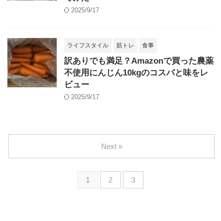
2025/9/17
ライフスタイル
筋トレ
食事
訳ありでも満足？Amazonで買った農薬
不使用にんじん10kgのコスパと味をレ
ビュー
2025/9/17
Next »
1
2
3