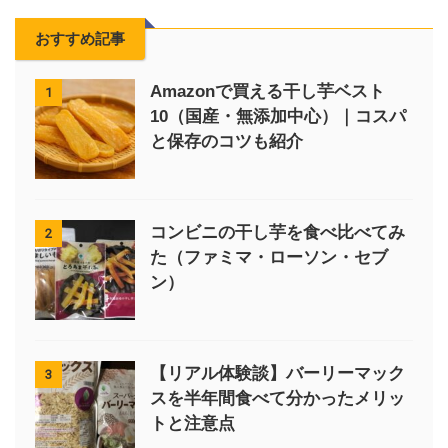
おすすめ記事
Amazonで買える干し芋ベスト
1
10（国産・無添加中心）｜コスパ
と保存のコツも紹介
コンビニの干し芋を食べ比べてみ
2
た（ファミマ・ローソン・セブ
ン）
【リアル体験談】バーリーマック
3
スを半年間食べて分かったメリッ
トと注意点