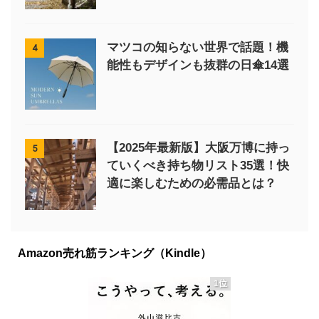
マツコの知らない世界で話題！機
4
能性もデザインも抜群の日傘14選
【2025年最新版】大阪万博に持っ
5
ていくべき持ち物リスト35選！快
適に楽しむための必需品とは？
Amazon売れ筋ランキング（Kindle）
1位