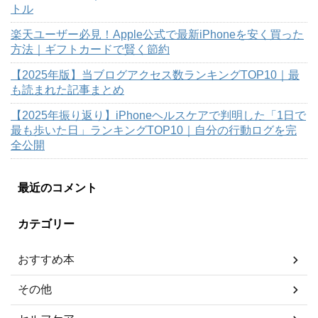
トル
楽天ユーザー必見！Apple公式で最新iPhoneを安く買った
方法｜ギフトカードで賢く節約
【2025年版】当ブログアクセス数ランキングTOP10｜最
も読まれた記事まとめ
【2025年振り返り】iPhoneヘルスケアで判明した「1日で
最も歩いた日」ランキングTOP10｜自分の行動ログを完
全公開
最近のコメント
カテゴリー
おすすめ本
その他