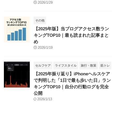
2026/1/29
その他
【2025年版】当ブログアクセス数ラン
キングTOP10｜最も読まれた記事まと
め
2026/1/19
セルフケア
ライフスタイル
旅行・散策
筋トレ
【2025年振り返り】iPhoneヘルスケア
で判明した「1日で最も歩いた日」ラン
キングTOP10｜自分の行動ログを完全
公開
2026/1/13