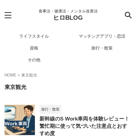
食事法・健康法・メンタル改善法
ヒロBLOG
ライフスタイル
マッチングアプリ・恋活
資格
旅行・散策
その他
HOME
>
東京観光
東京観光
旅行・散策
新幹線のS Work車両を体験レビュー！
繁忙期に使って気づいた注意点とおす
すめ度